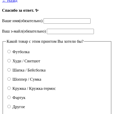
← Назад
Спасибо за ответ. ✨
Ваше имя
(обязательно)
Ваш э-майл
(обязательно)
Какой товар с этим принтом Вы хотели бы?
Футболка
Худи / Свитшот
Шапка / Бейсболка
Шоппер / Сумка
Кружка / Кружка-термос
Фартук
Другое