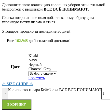
Дополните свою коллекцию головных уборов этой стильной
бейсболкой с вышивкой
ВСЕ ВСЁ ПОНИМАЮТ
.
Слегка потрепанные поля добавят вашему образу едва
уловимую нотку шарма и стиля.
5
Товаров продано за последние 30 дней
Еще
162.94
$
до бесплатной доставки!
Khaki
Navy
Черный
Цвет
Charcoal Grey
Очистить
⚠️ SIZE GUIDE ⚠️
Количество товара Бейсболка ВСЕ ВСЁ ПОНИМАЮТ
-
В КОРЗИНУ