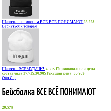
Шапочка с помпоном ВСЕ ВСЁ ПОНИМАЮТ
28.22
$
Вернуться к товарам
Шапочка ВСЕМУДАЧИ!
Первоначальная цена
37.71
$
составляла 37.71$.
30.98
$
Текущая цена: 30.98$.
Otto Cap
Бейсболка ВСЕ ВСЁ ПОНИМАЮТ
29.57
$