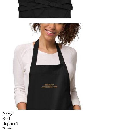
Navy
Red
Черный
Rope