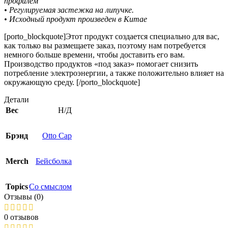
профилем
• Регулируемая застежка на липучке.
• Исходный продукт произведен в Китае
[porto_blockquote]Этот продукт создается специально для вас,
как только вы размещаете заказ, поэтому нам потребуется
немного больше времени, чтобы доставить его вам.
Производство продуктов «под заказ» помогает снизить
потребление электроэнергии, а также положительно влияет на
окружающую среду. [/porto_blockquote]
Детали
Вес
Н/Д
Брэнд
Otto Cap
Merch
Бейсболка
Topics
Со смыслом
Отзывы (0)
0 отзывов