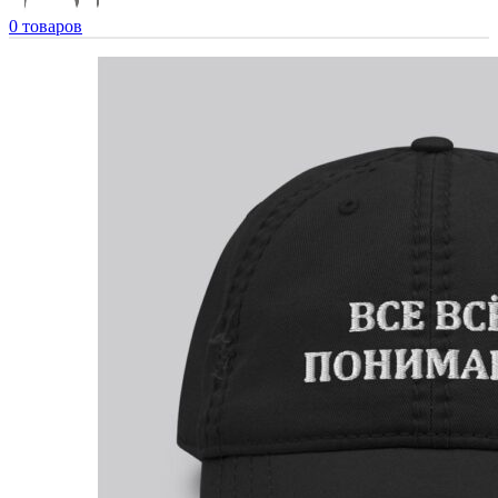
0
товаров