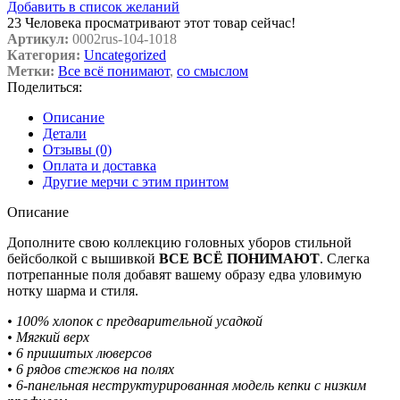
Добавить в список желаний
23
Человека просматривают этот товар сейчас!
Артикул:
0002rus-104-1018
Категория:
Uncategorized
Метки:
Все всё понимают
,
со смыслом
Поделиться:
Описание
Детали
Отзывы (0)
Оплата и доставка
Другие мерчи с этим принтом
Описание
Дополните свою коллекцию головных уборов стильной
бейсболкой с вышивкой
ВСЕ ВСЁ ПОНИМАЮТ
. Слегка
потрепанные поля добавят вашему образу едва уловимую
нотку шарма и стиля.
• 100% хлопок с предварительной усадкой
• Мягкий верх
• 6 пришитых люверсов
• 6 рядов стежков на полях
• 6-панельная неструктурированная модель кепки с низким