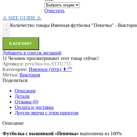
Очистить
⚠️ SIZE GUIDE ⚠️
Количество товара Именная футболка "Певичка" - Виктори
-
В КОРЗИНУ
Добавить в список желаний
11
Человек просматривают этот товар сейчас!
Артикул:
pevichka-rus-STTU755
Категория:
Именное (тёти) 👩‍🦳
Метка:
Виктория
Поделиться:
Описание
Детали
Отзывы (0)
Оплата и доставка
Другие мерчи с этим принтом
Описание
Футболка с вышивкой «Певичка»
выполнена из 100%