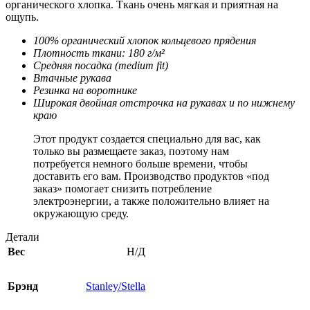
органического хлопка. Ткань очень мягкая и приятная на
ощупь.
100% органический хлопок кольцевого прядения
Плотность ткани: 180 г/м²
Средняя посадка (medium fit)
Втачные рукава
Резинка на воротнике
Широкая двойная отстрочка на рукавах и по нижнему
краю
Этот продукт создается специально для вас, как
только вы размещаете заказ, поэтому нам
потребуется немного больше времени, чтобы
доставить его вам. Производство продуктов «под
заказ» помогает снизить потребление
электроэнергии, а также положительно влияет на
окружающую среду.
Детали
Вес
Н/Д
Брэнд
Stanley/Stella