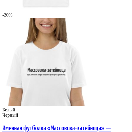
-20%
Белый
Черный
Именная футболка «Массовика-затейница» —