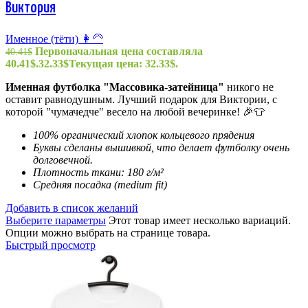
Виктория
Именное (тёти) 👩‍🦳
Первоначальная цена составляла
40.41
$
40.41$.
32.33
$
Текущая цена: 32.33$.
Именная футболка "
Массовика-затейница
"
никого не
оставит равнодушным. Лучший подарок для Виктории, с
которой "чумачедче" весело на любой вечеринке! 🎉👕
100% органический хлопок кольцевого прядения
Буквы сделаны вышивкой, что делает футболку очень
долговечной.
Плотность ткани: 180 г/м²
Средняя посадка (medium fit)
Добавить в список желаний
Выберите параметры
Этот товар имеет несколько вариаций.
Опции можно выбрать на странице товара.
Быстрый просмотр