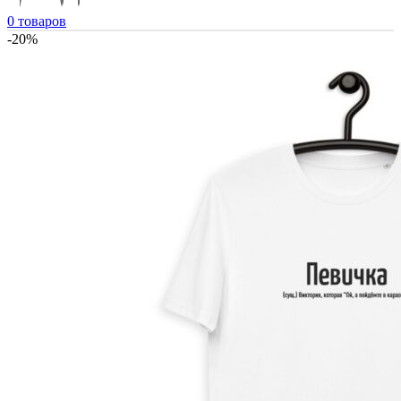
0
товаров
-20%