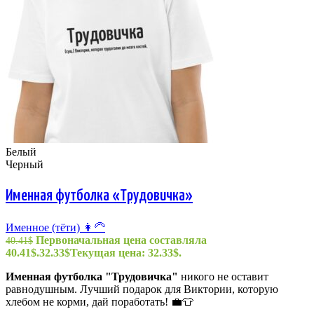
Белый
Черный
Именная футболка «Трудовичка»
Именное (тёти) 👩‍🦳
Первоначальная цена составляла
40.41
$
40.41$.
32.33
$
Текущая цена: 32.33$.
Именная футболка "
Трудовичка
"
никого не оставит
равнодушным. Лучший подарок для Виктории, которую
хлебом не корми, дай поработать! 💼👕