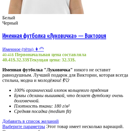
Белый
Черный
Именная футболка «Луковичка» — Виктория
Именное (тёти) 👩‍🦳
Первоначальная цена составляла
40.41
$
40.41$.
32.33
$
Текущая цена: 32.33$.
Именная футболка "
Луковичка
"
никого не оставит
равнодушным. Лучший подарок для Виктории, которая всегда
стильна, модна и молодёжна! 💃👕
100% органический хлопок кольцевого прядения
Буквы сделаны вышивкой, что делает футболку очень
долговечной.
Плотность ткани: 180 г/м²
Средняя посадка (medium fit)
Добавить в список желаний
Выберите параметры
Этот товар имеет несколько вариаций.