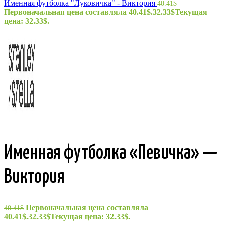
Именная футболка "Луковичка" - Виктория
40.41
$
Первоначальная цена составляла 40.41$.
32.33
$
Текущая
цена: 32.33$.
Именная футболка «Певичка» —
Виктория
Первоначальная цена составляла
40.41
$
40.41$.
32.33
$
Текущая цена: 32.33$.